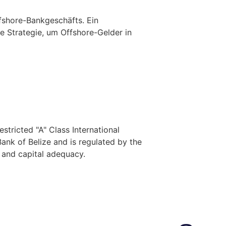
shore-Bankgeschäfts. Ein
te Strategie, um Offshore-Gelder in
stricted "A" Class International
nk of Belize and is regulated by the
y and capital adequacy.