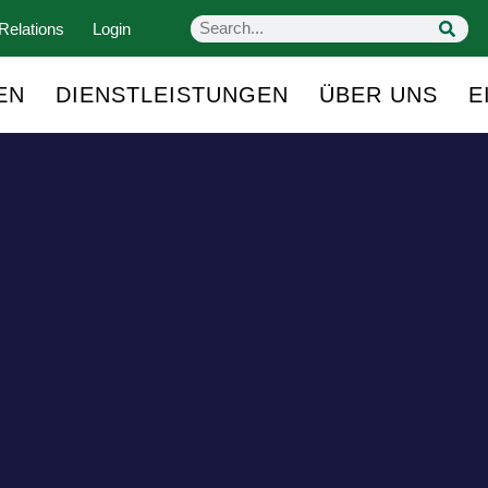
Relations
Login
EN
DIENSTLEISTUNGEN
ÜBER UNS
E