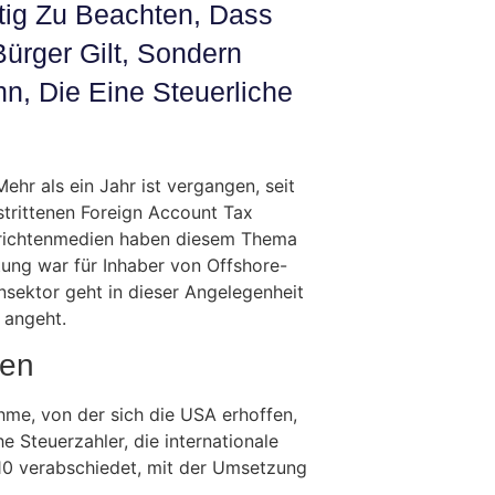
tig Zu Beachten, Dass
ürger Gilt, Sondern
n, Die Eine Steuerliche
ehr als ein Jahr ist vergangen, seit
trittenen Foreign Account Tax
richtenmedien haben diesem Thema
tung war für Inhaber von Offshore-
nsektor geht in dieser Angelegenheit
n angeht.
hen
me, von der sich die USA erhoffen,
e Steuerzahler, die internationale
10 verabschiedet, mit der Umsetzung