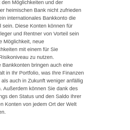
 den Möglichkeiten und der
rer heimischen Bank nicht zufrieden
ein internationales Bankkonto die
l sein. Diese Konten können für
leger und Rentner von Vorteil sein
e Möglichkeit, neue
hkeiten mit einem für Sie
Risikoniveau zu nutzen.
le Bankkonten bringen auch eine
alt in Ihr Portfolio, was Ihre Finanzen
als auch in Zukunft weniger anfällig
. Außerdem können Sie dank des
ngs den Status und den Saldo Ihrer
len Konten von jedem Ort der Welt
en.