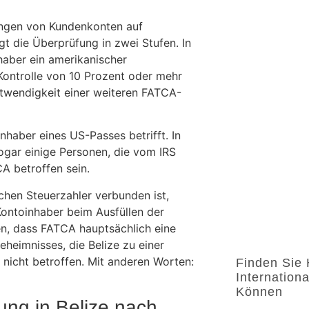
ungen von Kundenkonten auf
t die Überprüfung in zwei Stufen. In
haber ein amerikanischer
e Kontrolle von 10 Prozent oder mehr
twendigkeit einer weiteren FATCA-
Inhaber eines US-Passes betrifft. In
gar einige Personen, die vom IRS
A betroffen sein.
chen Steuerzahler verbunden ist,
ontoinhaber beim Ausfüllen der
hen, dass FATCA hauptsächlich eine
heimnisses, die Belize zu einer
nicht betroffen. Mit anderen Worten:
Finden Sie
Internation
Können
ng in Belize nach