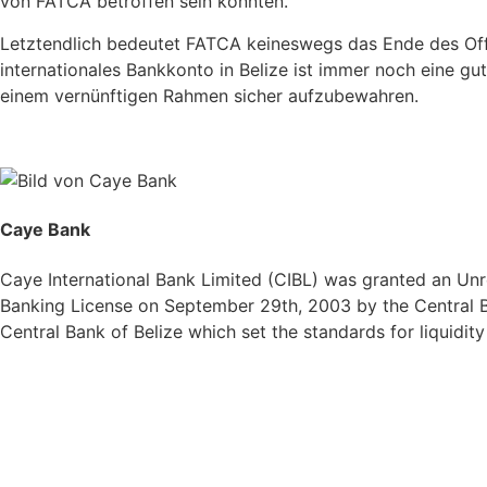
von FATCA betroffen sein könnten.
Letztendlich bedeutet FATCA keineswegs das Ende des Off
internationales Bankkonto in Belize ist immer noch eine gu
einem vernünftigen Rahmen sicher aufzubewahren.
Caye Bank
Caye International Bank Limited (CIBL) was granted an Unre
Banking License on September 29th, 2003 by the Central Ba
Central Bank of Belize which set the standards for liquidit