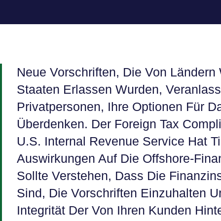
Neue Vorschriften, Die Von Ländern
Staaten Erlassen Wurden, Veranla
Privatpersonen, Ihre Optionen Für D
Überdenken. Der Foreign Tax Compl
U.S. Internal Revenue Service Hat Ti
Auswirkungen Auf Die Offshore-Fina
Sollte Verstehen, Dass Die Finanzinst
Sind, Die Vorschriften Einzuhalten U
Integrität Der Von Ihren Kunden Hint