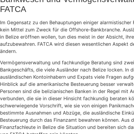
FATCA
Im Gegensatz zu den Behauptungen einiger alarmistischer
kein Mittel zum Zweck für die Offshore-Bankbranche. Auslä
in Belize eröffnen wollen, tun dies meist in der Absicht, ih
aufzubewahren. FATCA wird diesen wesentlichen Aspekt de
ändern.
Vermögensverwaltung und fachkundige Beratung sind zwei
Bankgeschäfts, die viele Ausländer nach Belize locken. I
ausländischen Kontoinhabern und Expats viele Fragen aufge
Hinblick auf die amerikanische Besteuerung besser verwal
Personen sind die belizianischen Banken in der Regel mit 
verbunden, die sie in dieser Hinsicht fachkundig beraten k
schwerwiegende Vorschrift, wie sie von einigen Panikmacher
bestimmte Ausnahmen und Abzüge, die ausländische Einkü
Besteuerung durch das Finanzamt bewahren können. Aus 
Finanzfachleute in Belize die Situation und bereiten sich da