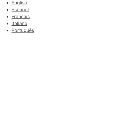
English
Español
Français
Italiano
Português