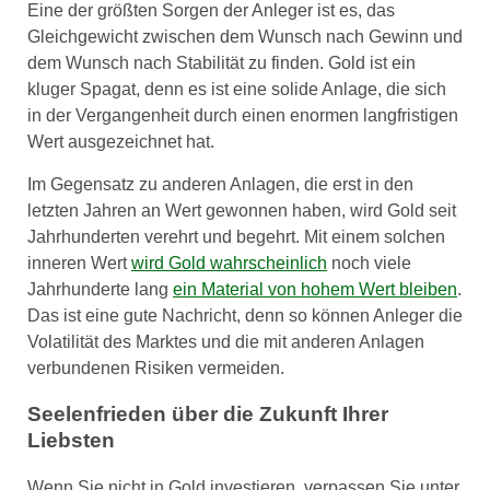
Eine der größten Sorgen der Anleger ist es, das
Gleichgewicht zwischen dem Wunsch nach Gewinn und
dem Wunsch nach Stabilität zu finden. Gold ist ein
kluger Spagat, denn es ist eine solide Anlage, die sich
in der Vergangenheit durch einen enormen langfristigen
Wert ausgezeichnet hat.
Im Gegensatz zu anderen Anlagen, die erst in den
letzten Jahren an Wert gewonnen haben, wird Gold seit
Jahrhunderten verehrt und begehrt. Mit einem solchen
inneren Wert
wird Gold wahrscheinlich
noch viele
Jahrhunderte lang
ein Material von hohem Wert bleiben
.
Das ist eine gute Nachricht, denn so können Anleger die
Volatilität des Marktes und die mit anderen Anlagen
verbundenen Risiken vermeiden.
Seelenfrieden über die Zukunft Ihrer
Liebsten
Wenn Sie nicht in Gold investieren, verpassen Sie unter