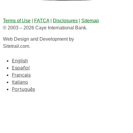
Terms of Use
|
FATCA
|
Disclosures
|
Sitemap
© 2003 – 2026 Caye International Bank.
Web Design and Development by
Sitetrail.com.
English
Español
Français
Italiano
Português