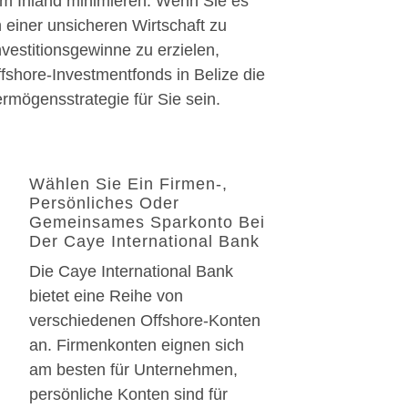
im Inland minimieren. Wenn Sie es
n einer unsicheren Wirtschaft zu
vestitionsgewinne zu erzielen,
fshore-Investmentfonds in Belize die
ermögensstrategie für Sie sein.
Wählen Sie Ein Firmen-,
Persönliches Oder
Gemeinsames Sparkonto Bei
Der Caye International Bank
Die Caye International Bank
bietet eine Reihe von
verschiedenen Offshore-Konten
an. Firmenkonten eignen sich
am besten für Unternehmen,
persönliche Konten sind für