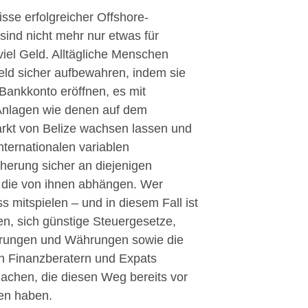
sse erfolgreicher Offshore-
 sind nicht mehr nur etwas für
 viel Geld. Alltägliche Menschen
eld sicher aufbewahren, indem sie
Bankkonto eröffnen, es mit
 Anlagen wie denen auf dem
rkt von Belize wachsen lassen und
internationalen variablen
herung sicher an diejenigen
 die von ihnen abhängen. Wer
ss mitspielen – und in diesem Fall ist
en, sich günstige Steuergesetze,
erungen und Währungen sowie die
n Finanzberatern und Expats
achen, die diesen Weg bereits vor
ten haben.