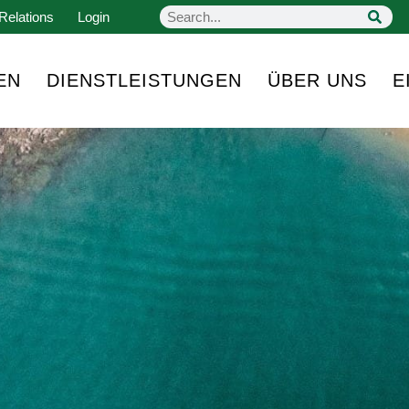
Relations
Login
EN
DIENSTLEISTUNGEN
ÜBER UNS
E