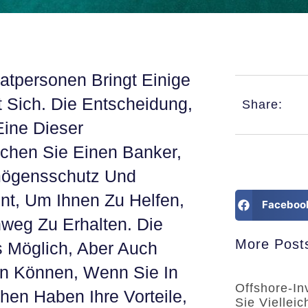
tpersonen Bringt Einige
Sich. Die Entscheidung,
Share:
Eine Dieser
uchen Sie Einen Banker,
rmögensschutz Und
nt, Um Ihnen Zu Helfen,
Faceboo
weg Zu Erhalten. Die
More Post
 Möglich, Aber Auch
en Können, Wenn Sie In
Offshore-In
en Haben Ihre Vorteile,
Sie Viellei