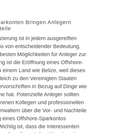
arkonten Bringen Anlegern
teile
izierung ist in jedem ausgereiften
lio von entscheidender Bedeutung,
besten Möglichkeiten für Anleger zur
ung ist die Eröffnung eines Offshore-
n einem Land wie Belize, weil dieses
leich zu den Vereinigten Staaten
ervorschriften in Bezug auf Dinge wie
e hat. Potenzielle Anleger sollten
hrenen Kollegen und professionellen
waltern über die Vor- und Nachteile
g eines Offshore-Sparkontos
Wichtig ist, dass die Interessenten