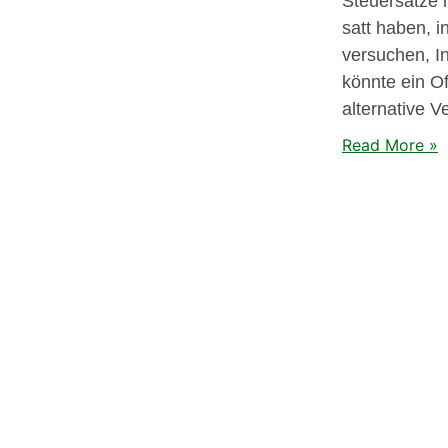
Steuersätze 
satt haben, i
versuchen, In
könnte ein Of
alternative V
Read More »