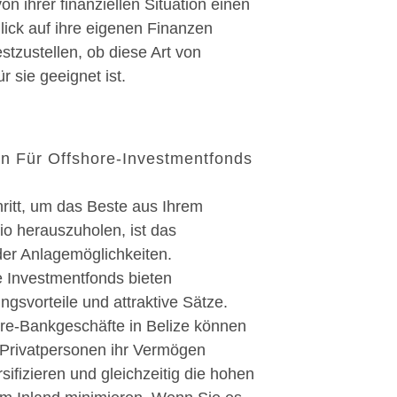
n ihrer finanziellen Situation einen
lick auf ihre eigenen Finanzen
stzustellen, ob diese Art von
r sie geeignet ist.
en Für Offshore-Investmentfonds
hritt, um das Beste aus Ihrem
io herauszuholen, ist das
der Anlagemöglichkeiten.
e Investmentfonds bieten
gsvorteile und attraktive Sätze.
re-Bankgeschäfte in Belize können
Privatpersonen ihr Vermögen
ifizieren und gleichzeitig die hohen