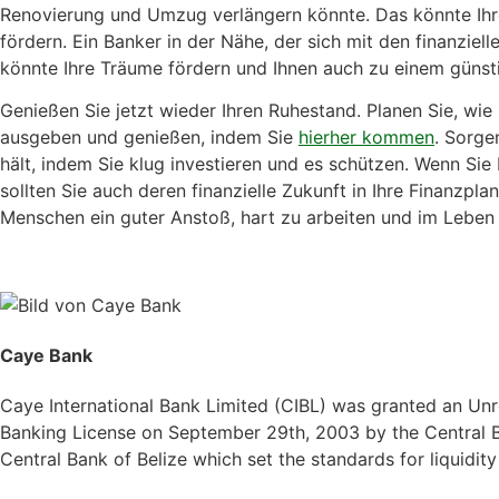
Renovierung und Umzug verlängern könnte. Das könnte Ih
fördern. Ein Banker in der Nähe, der sich mit den finanziel
könnte Ihre Träume fördern und Ihnen auch zu einem günsti
Genießen Sie jetzt wieder Ihren Ruhestand. Planen Sie, wie 
ausgeben und genießen, indem Sie
hierher kommen
. Sorge
hält, indem Sie klug investieren und es schützen. Wenn Sie
sollten Sie auch deren finanzielle Zukunft in Ihre Finanzplan
Menschen ein guter Anstoß, hart zu arbeiten und im Leben e
Caye Bank
Caye International Bank Limited (CIBL) was granted an Unre
Banking License on September 29th, 2003 by the Central Ba
Central Bank of Belize which set the standards for liquidit