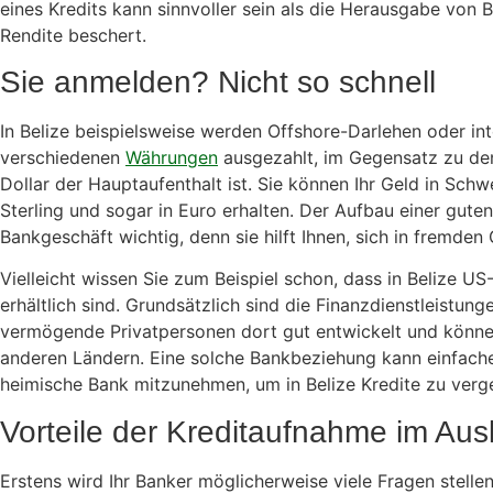
eines Kredits kann sinnvoller sein als die Herausgabe von B
Rendite beschert.
Sie anmelden? Nicht so schnell
In Belize beispielsweise werden Offshore-Darlehen oder int
verschiedenen
Währungen
ausgezahlt, im Gegensatz zu den
Dollar der Hauptaufenthalt ist. Sie können Ihr Geld in Schw
Sterling und sogar in Euro erhalten. Der Aufbau einer guten
Bankgeschäft wichtig, denn sie hilft Ihnen, sich in fremde
Vielleicht wissen Sie zum Beispiel schon, dass in Belize U
erhältlich sind. Grundsätzlich sind die Finanzdienstleistu
vermögende Privatpersonen dort gut entwickelt und können 
anderen Ländern. Eine solche Bankbeziehung kann einfacher
heimische Bank mitzunehmen, um in Belize Kredite zu verg
Vorteile der Kreditaufnahme im Aus
Erstens wird Ihr Banker möglicherweise viele Fragen stellen