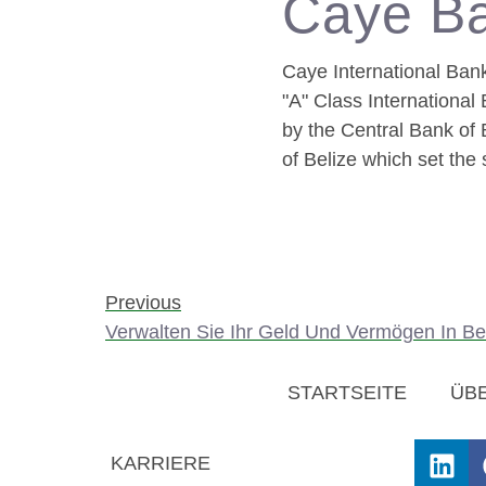
Caye B
Caye International Ban
"A" Class Internationa
by the Central Bank of 
of Belize which set the 
Previous
Verwalten Sie Ihr Geld Und Vermögen In Be
STARTSEITE
ÜB
KARRIERE