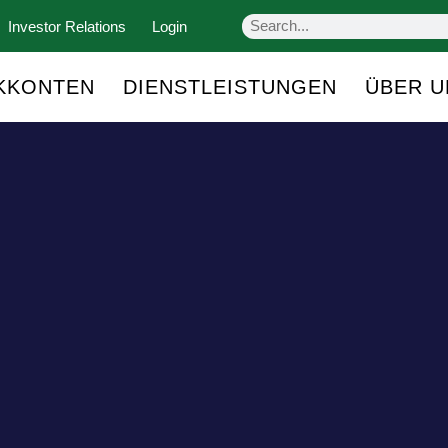
Investor Relations
Login
KKONTEN
DIENSTLEISTUNGEN
ÜBER U