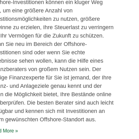
hore-Investitionen können ein kluger Weg
, um eine größere Anzahl von
stitionsmöglichkeiten zu nutzen, größere
nne zu erzielen, Ihre Steuerlast zu verringern
Ihr Vermögen für die Zukunft zu schützen.
 Sie neu im Bereich der Offshore-
stitionen sind oder wenn Sie echte
bnisse sehen wollen, kann die Hilfe eines
anzberaters von großem Nutzen sein. Der
tige Finanzexperte für Sie ist jemand, der Ihre
nz- und Anlageziele genau kennt und der
n die Möglichkeit bietet, Ihre Bestände online
berprüfen. Die besten Berater sind auch leicht
ügbar und kennen sich mit Investitionen an
em gewünschten Offshore-Standort aus.
 More »