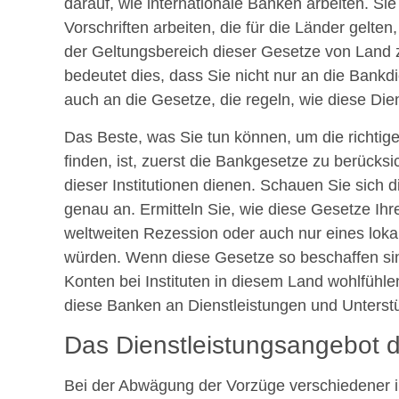
darauf, wie internationale Banken arbeiten. S
Vorschriften arbeiten, die für die Länder gelte
der Geltungsbereich dieser Gesetze von Land z
bedeutet dies, dass Sie nicht nur an die Bank
auch an die Gesetze, die regeln, wie diese Die
Das Beste, was Sie tun können, um die richtige
finden, ist, zuerst die Bankgesetze zu berücksic
dieser Institutionen dienen. Schauen Sie sich
genau an. Ermitteln Sie, wie diese Gesetze Ihre
weltweiten Rezession oder auch nur eines lok
würden. Wenn diese Gesetze so beschaffen sind
Konten bei Instituten in diesem Land wohlfühle
diese Banken an Dienstleistungen und Unterst
Das Dienstleistungsangebot d
Bei der Abwägung der Vorzüge verschiedener int