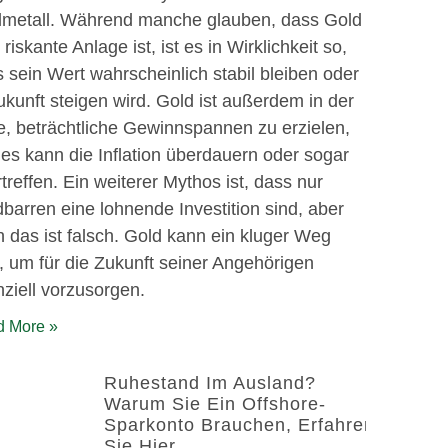
lmetall. Während manche glauben, dass Gold
 riskante Anlage ist, ist es in Wirklichkeit so,
 sein Wert wahrscheinlich stabil bleiben oder
ukunft steigen wird. Gold ist außerdem in der
, beträchtliche Gewinnspannen zu erzielen,
es kann die Inflation überdauern oder sogar
treffen. Ein weiterer Mythos ist, dass nur
barren eine lohnende Investition sind, aber
 das ist falsch. Gold kann ein kluger Weg
, um für die Zukunft seiner Angehörigen
nziell vorzusorgen.
 More »
Ruhestand Im Ausland?
Warum Sie Ein Offshore-
Sparkonto Brauchen, Erfahren
Sie Hier