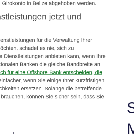
Girokonto in Belize abgehoben werden.
tleistungen jetzt und
nstleistungen für die Verwaltung Ihrer
chten, schadet es nie, sich zu
he Dienstleistungen anbieten kann, wenn Ihre
tionalen Banken die gleiche Bandbreite an
ich für eine Offshore-Bank entscheiden, die
einfacher, wenn Sie einige Ihrer kurzfristigen
ichkeiten ersetzen. Solange die betreffende
t brauchen, können Sie sicher sein, dass Sie