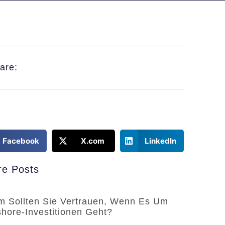
are:
Facebook
X.com
LinkedIn
e Posts
 Sollten Sie Vertrauen, Wenn Es Um
shore-Investitionen Geht?