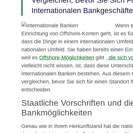
Vergleichen, Bevor Sie Sich Fü
Internationalen Bankgeschäft
Wenn es
Einrichtung von Offshore-Konten geht, ist es fü
dass die Dinge in einem internationalen Umfeld
nationalen Umfeld. Sie haben bereits einen E
weil es
Offshore-Möglichkeiten
gibt
, die sich 
vielleicht nicht wissen, ist, dass diese Unter
internationalen Banken bestehen. Aus diesem Gr
vergleichen, bevor Sie sich für einen Standort 
entscheiden.
Staatliche Vorschriften und d
Bankmöglichkeiten
Genau wie in Ihrem Herkunftsland hat die nati