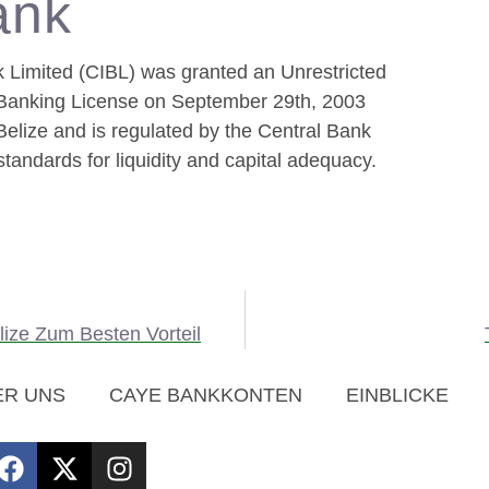
ank
k Limited (CIBL) was granted an Unrestricted
l Banking License on September 29th, 2003
Belize and is regulated by the Central Bank
standards for liquidity and capital adequacy.
lize Zum Besten Vorteil
ER UNS
CAYE BANKKONTEN
EINBLICKE