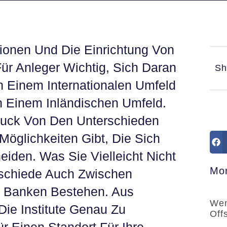
ionen Und Die Einrichtung Von
Für Anleger Wichtig, Sich Daran
Sh
n Einem Internationalen Umfeld
n Einem Inländischen Umfeld.
ruck Von Den Unterschieden
öglichkeiten Gibt, Die Sich
iden. Was Sie Vielleicht Nicht
Mor
rschiede Auch Zwischen
n Banken Bestehen. Aus
Wem
Die Institute Genau Zu
Off