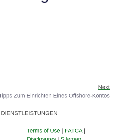
Next
Tipps Zum Einrichten Eines Offshore-Kontos
DIENSTLEISTUNGEN
Terms of Use
|
FATCA
|
Disclosures
|
Sitemap