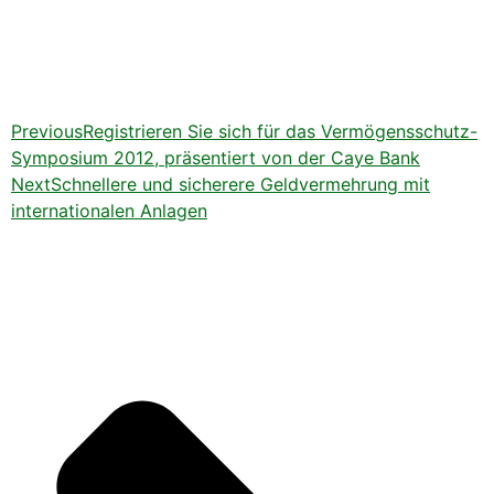
Previous
Registrieren Sie sich für das Vermögensschutz-
Symposium 2012, präsentiert von der Caye Bank
Next
Schnellere und sicherere Geldvermehrung mit
internationalen Anlagen