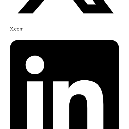
X.com