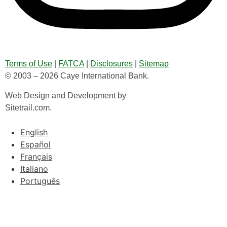
Terms of Use
|
FATCA
|
Disclosures
|
Sitemap
© 2003 – 2026 Caye International Bank.
Web Design and Development by
Sitetrail.com.
English
Español
Français
Italiano
Português