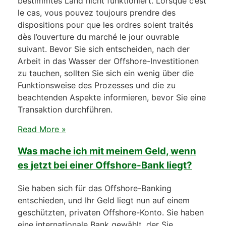
bestimmtes Land nicht funktioniert. Lorsque c’est
le cas, vous pouvez toujours prendre des
dispositions pour que les ordres soient traités
dès l’ouverture du marché le jour ouvrable
suivant. Bevor Sie sich entscheiden, nach der
Arbeit in das Wasser der Offshore-Investitionen
zu tauchen, sollten Sie sich ein wenig über die
Funktionsweise des Prozesses und die zu
beachtenden Aspekte informieren, bevor Sie eine
Transaktion durchführen.
Read More »
Was mache ich mit meinem Geld, wenn
es jetzt bei einer Offshore-Bank liegt?
Sie haben sich für das Offshore-Banking
entschieden, und Ihr Geld liegt nun auf einem
geschützten, privaten Offshore-Konto. Sie haben
eine internationale Bank gewählt, der Sie