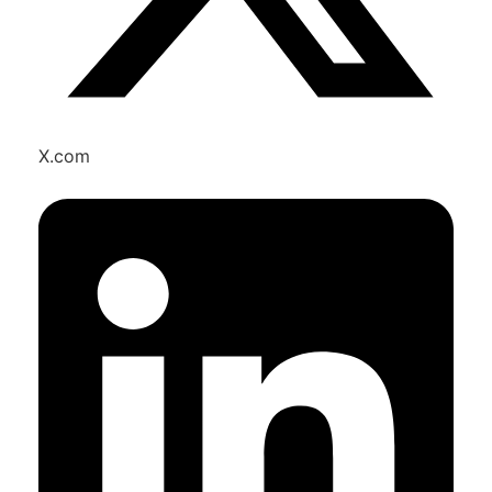
X.com