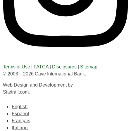
Terms of Use
|
FATCA
|
Disclosures
|
Sitemap
© 2003 – 2026 Caye International Bank.
Web Design and Development by
Sitetrail.com.
English
Español
Français
Italiano