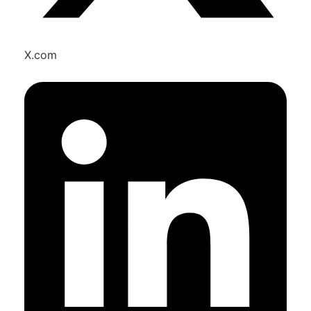
X.com