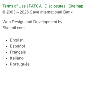
Terms of Use
|
FATCA
|
Disclosures
|
Sitemap
© 2003 – 2026 Caye International Bank.
Web Design and Development by
Sitetrail.com.
English
Español
Français
Italiano
Português