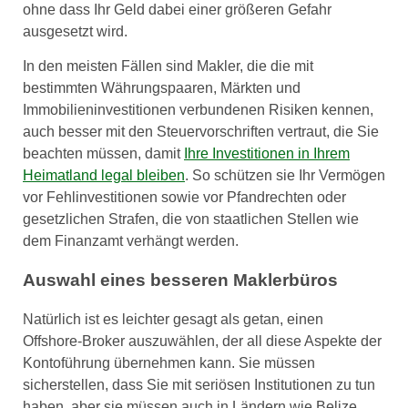
ohne dass Ihr Geld dabei einer größeren Gefahr
ausgesetzt wird.
In den meisten Fällen sind Makler, die die mit
bestimmten Währungspaaren, Märkten und
Immobilieninvestitionen verbundenen Risiken kennen,
auch besser mit den Steuervorschriften vertraut, die Sie
beachten müssen, damit
Ihre Investitionen in Ihrem
Heimatland legal bleiben
. So schützen sie Ihr Vermögen
vor Fehlinvestitionen sowie vor Pfandrechten oder
gesetzlichen Strafen, die von staatlichen Stellen wie
dem Finanzamt verhängt werden.
Auswahl eines besseren Maklerbüros
Natürlich ist es leichter gesagt als getan, einen
Offshore-Broker auszuwählen, der all diese Aspekte der
Kontoführung übernehmen kann. Sie müssen
sicherstellen, dass Sie mit seriösen Institutionen zu tun
haben, aber sie müssen auch in Ländern wie Belize