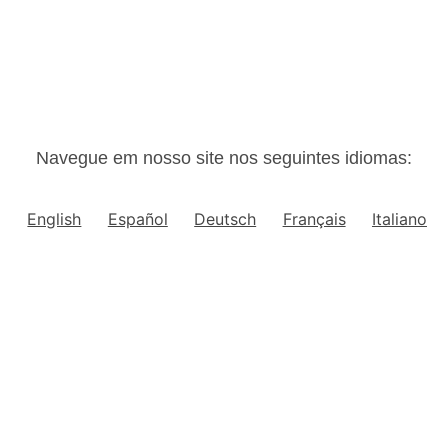
Navegue em nosso site nos seguintes idiomas:
English
Español
Deutsch
Français
Italiano