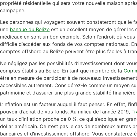
propriété résidentielle qui sera votre nouvelle maison ap
campagne.
Les personnes qui voyagent souvent constateront que le fa
une
banque du Belize
est un excellent moyen de gérer les 
médicaux en sont un bon exemple. Selon l’endroit où vous v
difficile d’accéder aux fonds de vos comptes nationaux. En
comptes offshore au Belize peuvent être plus faciles à tran
Ne négligez pas les possibilités d’investissement dont vou
comptes établis au Belize. En tant que membre de la
Comm
être en mesure de participer à de nouveaux investissement
accessibles autrement. Considérez-le comme un moyen sup
patrimoine et d’assurer une plus grande stabilité financière 
L’inflation est un facteur auquel il faut penser. En effet, l’in
pouvoir d’achat de vos fonds. Au milieu de l’année 2019,
Tr
un taux d’inflation proche de 0 %, ce qui s’explique en gra
dollar américain. Ce n’est pas le cas de nombreux autres 
bancaires et d’investissement offshore. Vous constaterez