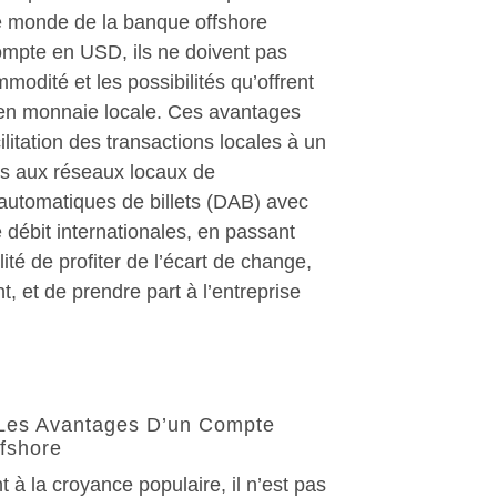
e monde de la banque offshore
ompte en USD, ils ne doivent pas
mmodité et les possibilités qu’offrent
en monnaie locale. Ces avantages
ilitation des transactions locales à un
ès aux réseaux locaux de
 automatiques de billets (DAB) avec
 débit internationales, en passant
lité de profiter de l’écart de change,
t, et de prendre part à l’entreprise
Les Avantages D’un Compte
fshore
 à la croyance populaire, il n’est pas