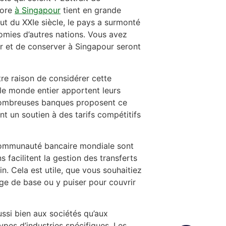
hore
à Singapour
tient en grande
but du XXIe siècle, le pays a surmonté
omies d’autres nations. Vous avez
lir et de conserver à Singapour seront
tre raison de considérer cette
s le monde entier apportent leurs
nombreuses banques proposent ce
nt un soutien à des tarifs compétitifs
 communauté bancaire mondiale sont
 facilitent la gestion des transferts
. Cela est utile, que vous souhaitiez
ge de base ou y puiser pour couvrir
ssi bien aux sociétés qu’aux
ypes d’industries spécifiques. Les