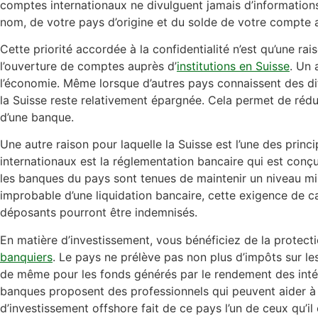
comptes internationaux ne divulguent jamais d’informations su
nom, de votre pays d’origine et du solde de votre compte a
Cette priorité accordée à la confidentialité n’est qu’une rai
l’ouverture de comptes auprès d’
institutions en Suisse
. Un 
l’économie. Même lorsque d’autres pays connaissent des di
la Suisse reste relativement épargnée. Cela permet de rédui
d’une banque.
Une autre raison pour laquelle la Suisse est l’une des princ
internationaux est la réglementation bancaire qui est conç
les banques du pays sont tenues de maintenir un niveau mi
improbable d’une liquidation bancaire, cette exigence de c
déposants pourront être indemnisés.
En matière d’investissement, vous bénéficiez de la protectio
banquiers
. Le pays ne prélève pas non plus d’impôts sur les
de même pour les fonds générés par le rendement des intérê
banques proposent des professionnels qui peuvent aider à s
d’investissement offshore fait de ce pays l’un de ceux qu’i