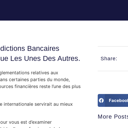
idictions Bancaires
ngue Les Unes Des Autres.
Share:
églementations relatives aux
dans certaines parties du monde,
urces financières reste l’une des plus
Faceboo
e internationale servirait au mieux
More Post
 pour vous est d’examiner