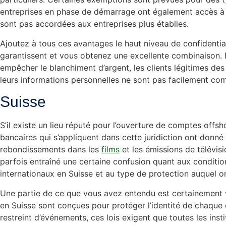
entreprises en phase de démarrage ont également accès à c
sont pas accordées aux entreprises plus établies.
Ajoutez à tous ces avantages le haut niveau de confidentiali
garantissent et vous obtenez une excellente combinaison. Bi
empêcher le blanchiment d’argent, les clients légitimes de
leurs informations personnelles ne sont pas facilement co
Suisse
S’il existe un lieu réputé pour l’ouverture de comptes offshor
bancaires qui s’appliquent dans cette juridiction ont donné 
rebondissements dans les
films
et les émissions de télévisio
parfois entraîné une certaine confusion quant aux conditi
internationaux en Suisse et au type de protection auquel on
Une partie de ce que vous avez entendu est certainement vr
en Suisse sont conçues pour protéger l’identité de chaque 
restreint d’événements, ces lois exigent que toutes les inst