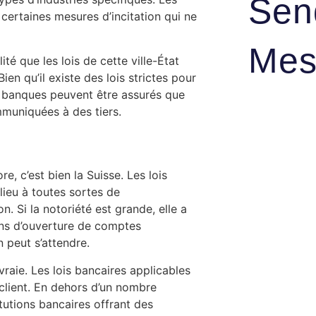
Sen
ertaines mesures d’incitation qui ne
Mes
té que les lois de cette ville-État
en qu’il existe des lois strictes pour
s banques peuvent être assurés que
mmuniquées à des tiers.
e, c’est bien la Suisse. Les lois
lieu à toutes sortes de
n. Si la notoriété est grande, elle a
ons d’ouverture de comptes
 peut s’attendre.
aie. Les lois bancaires applicables
client. En dehors d’un nombre
itutions bancaires offrant des