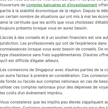
l’ouverture de
comptes bancaires et d’investissement
offs
partie à la stabilité économique de la région. Depuis le dé
un certain nombre de situations qui ont mis à mal les écon
ainsi la certitude que les actifs que vous choisissez d’étab
toujours présents lorsque vous en aurez besoin.
L’accès à des conseils et à un soutien financiers est une au
juridiction. Les professionnels qui ont de l’expérience dan
connaissances lorsque vous avez besoin de conseils. De 
type d’assistance sans frais supplémentaires. D’autres offre
qu’il est difficile d’égaler ailleurs.
Les connexions de Singapour avec d’autres parties de la
un autre facteur à prendre en considération. Ces connexions
de fonds ou l’accès aux comptes nationaux en cas de besoin
utiliser ces comptes nationaux pour des dépenses de voya
les coûts d’un événement imprévu.
Vous constaterez que les impôts peu élevés s’appliquent au
particuliers. Certaines exemptions sont prévues pour des t