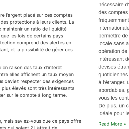
nécessaire d’
des comptes 
 l’argent placé sur ces comptes
fréquemment 
 des protections à leurs clients. La
international
maintenir un ratio de liquidité
que les lois de certains pays
permettre de 
rotection comprend des alertes en
locale sans 
nt, et la possibilité de gérer ces
opération de
intéressant 
devises étra
en raison des taux d’intérêt
ntre elles affichent un taux moyen
quotidiennes 
ous deviez respecter des exigences
à l’étranger.
t plus élevés sont très intéressants
abordables, g
ser sur le compte à long terme.
vous les con
De plus, un c
idéale pour l
, mais saviez-vous que ce pays offre
Read More »
s qui soient ? L’attrait de