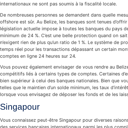
internationaux ne sont pas soumis à la fiscalité locale.
De nombreuses personnes se demandent dans quelle mesure
offshore est sûr. Au Belize, les banques sont tenues d’offrir
législation actuelle impose à toutes les banques du pays de 
minimum de 24 %. C’est une belle protection quand on sait 
n’exigent rien de plus qu’un ratio de 1 %. Le système de p
temps réel pour les transactions dépassant un certain monta
comptes en ligne 24 heures sur 24.
Vous pouvez également envisager de vous rendre au Belize 
compétitifs liés à certains types de comptes. Certaines d’e
bien supérieur à celui des banques nationales. Bien que v
telles que le maintien d’un solde minimum, les taux d’intérê
lorsque vous envisagez de déposer les fonds et de les lais
Singapour
Vous connaissez peut-être Singapour pour diverses raisons
des services bancaires internationaux parmi les plus complet