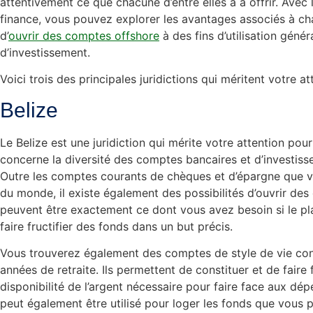
attentivement ce que chacune d’entre elles a à offrir. Avec l
finance, vous pouvez explorer les avantages associés à cha
d’
ouvrir des comptes offshore
à des fins d’utilisation génér
d’investissement.
Voici trois des principales juridictions qui méritent votre at
Belize
Le Belize est une juridiction qui mérite votre attention pour 
concerne la diversité des comptes bancaires et d’investis
Outre les comptes courants de chèques et d’épargne que v
du monde, il existe également des possibilités d’ouvrir des
peuvent être exactement ce dont vous avez besoin si le pl
faire fructifier des fonds dans un but précis.
Vous trouverez également des comptes de style de vie co
années de retraite. Ils permettent de constituer et de faire f
disponibilité de l’argent nécessaire pour faire face aux 
peut également être utilisé pour loger les fonds que vous p