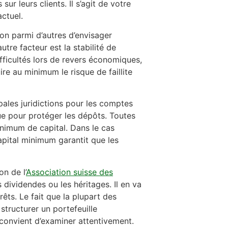
r leurs clients. Il s’agit de votre
ctuel.
son parmi d’autres d’envisager
autre facteur est la stabilité de
fficultés lors de revers économiques,
re au minimum le risque de faillite
ipales juridictions pour les comptes
ue pour protéger les dépôts. Toutes
nimum de capital. Dans le cas
apital minimum garantit que les
n de l’
Association suisse des
 dividendes ou les héritages. Il en va
ts. Le fait que la plupart des
tructurer un portefeuille
l convient d’examiner attentivement.