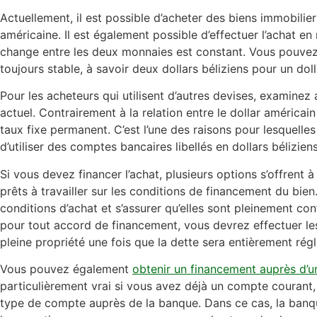
Actuellement, il est possible d’acheter des biens immobilie
américaine. Il est également possible d’effectuer l’achat e
change entre les deux monnaies est constant. Vous pouvez 
toujours stable, à savoir deux dollars béliziens pour un dol
Pour les acheteurs qui utilisent d’autres devises, examinez
actuel. Contrairement à la relation entre le dollar américain 
taux fixe permanent. C’est l’une des raisons pour lesquell
d’utiliser des comptes bancaires libellés en dollars bélizie
Si vous devez financer l’achat, plusieurs options s’offrent 
prêts à travailler sur les conditions de financement du bie
conditions d’achat et s’assurer qu’elles sont pleinement c
pour tout accord de financement, vous devrez effectuer le
pleine propriété une fois que la dette sera entièrement régl
Vous pouvez également
obtenir un financement auprès d’u
particulièrement vrai si vous avez déjà un compte courant
type de compte auprès de la banque. Dans ce cas, la banq