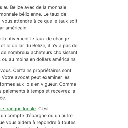
rs au Belize avec de la monnaie
n monnaie bélizienne. Le taux de
vous attendre à ce que le taux soit
lar américain.
 attentivement le taux de change
et le dollar du Belize, il n’y a pas de
es de nombreux acheteurs choisissent
ns ou au moins en dollars américains.
à vous. Certains propriétaires sont
n. Votre avocat peut examiner les
onformes aux lois en vigueur. Comme
s paiements à temps et recevrez la
ée.
ne banque locale
. C’est
, un compte d’épargne ou un autre
ue vous aidera à répondre à toutes