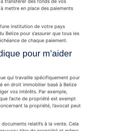
 à transférer des fonds de vos
 à mettre en place des paiements
’une institution de votre pays
du Belize pour s’assurer que tous les
d’échéance de chaque paiement.
ridique pour m’aider
ique qui travaille spécifiquement pour
 en droit immobilier basé à Belize
éger vos intérêts. Par exemple,
 que l’acte de propriété est exempt
concernant la propriété, l’avocat peut
 documents relatifs à la vente. Cela
 nouveau titre de propriété et même