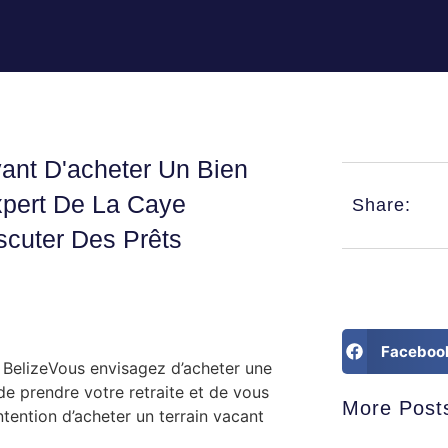
ant D'acheter Un Bien
xpert De La Caye
Share:
scuter Des Prêts
Faceboo
Vous envisagez d’acheter une
e prendre votre retraite et de vous
More Post
ntention d’acheter un terrain vacant