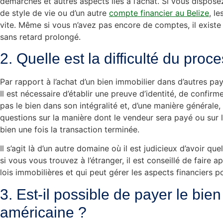
démarches et autres aspects liés à l’achat. Si vous dispos
de style de vie ou d’un autre
compte financier au Belize
, l
vite. Même si vous n’avez pas encore de comptes, il exis
sans retard prolongé.
2. Quelle est la difficulté du proc
Par rapport à l’achat d’un bien immobilier dans d’autres pay
Il est nécessaire d’établir une preuve d’identité, de confir
pas le bien dans son intégralité et, d’une manière générale, 
questions sur la manière dont le vendeur sera payé ou sur 
bien une fois la transaction terminée.
Il s’agit là d’un autre domaine où il est judicieux d’avoir 
si vous vous trouvez à l’étranger, il est conseillé de faire
lois immobilières et qui peut gérer les aspects financiers p
3. Est-il possible de payer le bi
américaine ?