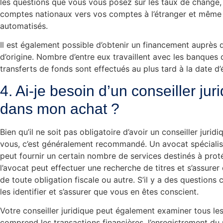
les questions que vous vous posez sur les taux de change,
comptes nationaux vers vos comptes à l’étranger et même
automatisés.
Il est également possible d’obtenir un financement auprès d
d’origine. Nombre d’entre eux travaillent avec les banques 
transferts de fonds sont effectués au plus tard à la date 
4. Ai-je besoin d’un conseiller ju
dans mon achat ?
Bien qu’il ne soit pas obligatoire d’avoir un conseiller jurid
vous, c’est généralement recommandé. Un avocat spécialisé
peut fournir un certain nombre de services destinés à prot
l’avocat peut effectuer une recherche de titres et s’assurer
de toute obligation fiscale ou autre. S’il y a des questions 
les identifier et s’assurer que vous en êtes conscient.
Votre conseiller juridique peut également examiner tous les
comprend les transactions financières, l’enregistrement du