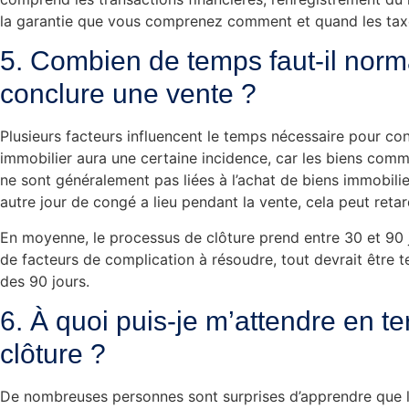
la garantie que vous comprenez comment et quand les taxe
5. Combien de temps faut-il nor
conclure une vente ?
Plusieurs facteurs influencent le temps nécessaire pour co
immobilier aura une certaine incidence, car les biens com
ne sont généralement pas liées à l’achat de biens immobilier
autre jour de congé a lieu pendant la vente, cela peut reta
En moyenne, le processus de clôture prend entre 30 et 90 jo
de facteurs de complication à résoudre, tout devrait être 
des 90 jours.
6. À quoi puis-je m’attendre en t
clôture ?
De nombreuses personnes sont surprises d’apprendre que le