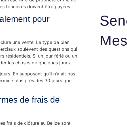
s foncières doivent être payées.
Sen
malement pour
Mes
nclure une vente. Le type de bien
merciaux soulèvent des questions qui
s résidentiels. Si un jour férié ou un
rder les choses de quelques jours.
urs. En supposant qu’il n’y ait pas
terminé plus près des 30 jours que
ermes de frais de
s frais de clôture au Belize sont