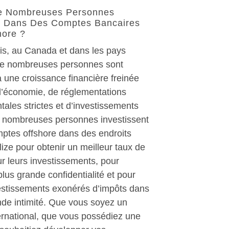
e Nombreuses Personnes
nt Dans Des Comptes Bancaires
hore ?
is, au Canada et dans les pays
de nombreuses personnes sont
 une croissance financière freinée
 l’économie, de réglementations
ales strictes et d’investissements
e nombreuses personnes investissent
ptes offshore dans des endroits
ze pour obtenir un meilleur taux de
r leurs investissements, pour
plus grande confidentialité et pour
vestissements exonérés d’impôts dans
nde intimité. Que vous soyez un
ernational, que vous possédiez une