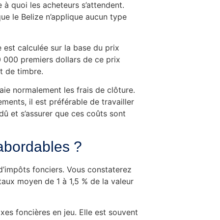
e à quoi les acheteurs s’attendent.
que le Belize n’applique aucun type
 est calculée sur la base du prix
0 000 premiers dollars de ce prix
t de timbre.
 paie normalement les frais de clôture.
ents, il est préférable de travailler
dû et s’assurer que ces coûts sont
 abordables ?
 d’impôts fonciers. Vous constaterez
taux moyen de 1 à 1,5 % de la valeur
es foncières en jeu. Elle est souvent