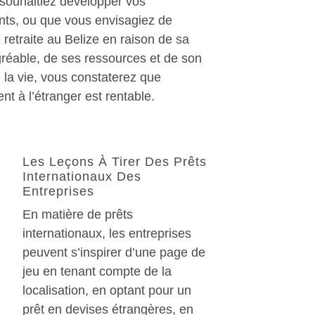
 souhaitiez développer vos
nts, ou que vous envisagiez de
 retraite au Belize en raison de sa
gréable, de ses ressources et de son
e la vie, vous constaterez que
ent à l’étranger est rentable.
Les Leçons À Tirer Des Prêts
Internationaux Des
Entreprises
En matière de prêts
internationaux, les entreprises
peuvent s’inspirer d’une page de
jeu en tenant compte de la
localisation, en optant pour un
prêt en devises étrangères, en