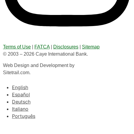
Terms of Use
|
FATCA
|
Disclosures
|
Sitemap
© 2003 – 2026 Caye International Bank.
Web Design and Development by
Sitetrail.com.
English
Español
Deutsch
Italiano
Português