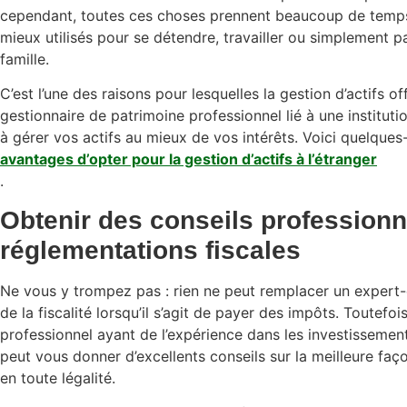
cependant, toutes ces choses prennent beaucoup de temps e
mieux utilisés pour se détendre, travailler ou simplement p
famille.
C’est l’une des raisons pour lesquelles la gestion d’actifs o
gestionnaire de patrimoine professionnel lié à une instituti
à gérer vos actifs au mieux de vos intérêts. Voici quelques
avantages d’opter pour la gestion d’actifs à l’étranger
.
Obtenir des conseils professionn
réglementations fiscales
Ne vous y trompez pas : rien ne peut remplacer un expert
de la fiscalité lorsqu’il s’agit de payer des impôts. Toutefo
professionnel ayant de l’expérience dans les investissement
peut vous donner d’excellents conseils sur la meilleure faç
en toute légalité.