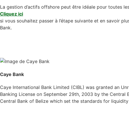
La gestion d’actifs offshore peut être idéale pour toutes l
Cliquez ici
si vous souhaitez passer à l’étape suivante et en savoir plu
Bank.
Caye Bank
Caye International Bank Limited (CIBL) was granted an Unre
Banking License on September 29th, 2003 by the Central Ba
Central Bank of Belize which set the standards for liquidit