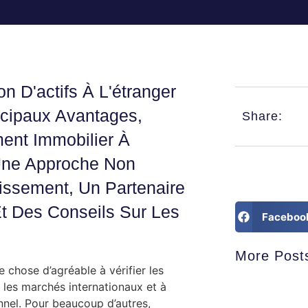
n D'actifs À L'étranger
ncipaux Avantages,
Share:
ment Immobilier À
r Une Approche Non
tissement, Un Partenaire
Et Des Conseils Sur Les
Faceboo
More Post
e chose d’agréable à vérifier les
 les marchés internationaux et à
nnel. Pour beaucoup d’autres,