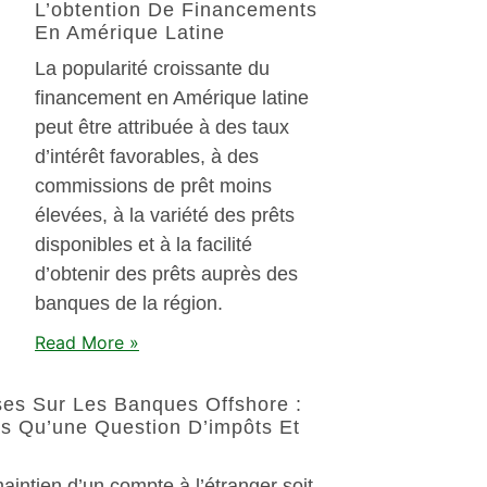
L’obtention De Financements
En Amérique Latine
La popularité croissante du
financement en Amérique latine
peut être attribuée à des taux
d’intérêt favorables, à des
commissions de prêt moins
élevées, à la variété des prêts
disponibles et à la facilité
d’obtenir des prêts auprès des
banques de la région.
Read More »
es Sur Les Banques Offshore :
s Qu’une Question D’impôts Et
aintien d’un compte à l’étranger soit