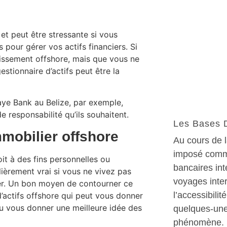
 et peut être stressante si vous
 pour gérer vos actifs financiers. Si
tissement offshore, mais que vous ne
stionnaire d’actifs peut être la
Caye Bank au Belize, par exemple,
e responsabilité qu’ils souhaitent.
Les Bases 
mobilier offshore
Au cours de l
imposé comme
it à des fins personnelles ou
bancaires int
lièrement vrai si vous ne vivez pas
voyages inte
ier. Un bon moyen de contourner ce
l’accessibilit
d’actifs offshore qui peut vous donner
 vous donner une meilleure idée des
quelques-une
phénomène. L