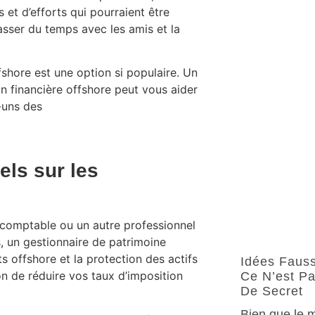
t d’efforts qui pourraient être
asser du temps avec les amis et la
ffshore est une option si populaire. Un
on financière offshore peut vous aider
-uns des
els sur les
-comptable ou un autre professionnel
is, un gestionnaire de patrimoine
s offshore et la protection des actifs
Idées Fauss
on de réduire vos taux d’imposition
Ce N’est Pa
De Secret
Bien que le m