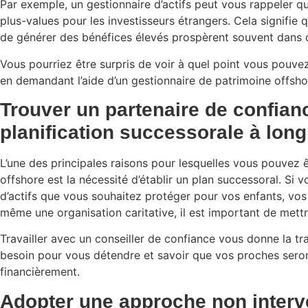
Par exemple, un gestionnaire d’actifs peut vous rappeler qu’a
plus-values pour les investisseurs étrangers. Cela signifie 
de générer des bénéfices élevés prospèrent souvent dans c
Vous pourriez être surpris de voir à quel point vous pou
en demandant l’aide d’un gestionnaire de patrimoine offsho
Trouver un partenaire de confian
planification successorale à lon
L’une des principales raisons pour lesquelles vous pouvez êt
offshore est la nécessité d’établir un plan successoral. Si
d’actifs que vous souhaitez protéger pour vos enfants, vos 
même une organisation caritative, il est important de mett
Travailler avec un conseiller de confiance vous donne la tra
besoin pour vous détendre et savoir que vos proches seron
financièrement.
Adopter une approche non interv