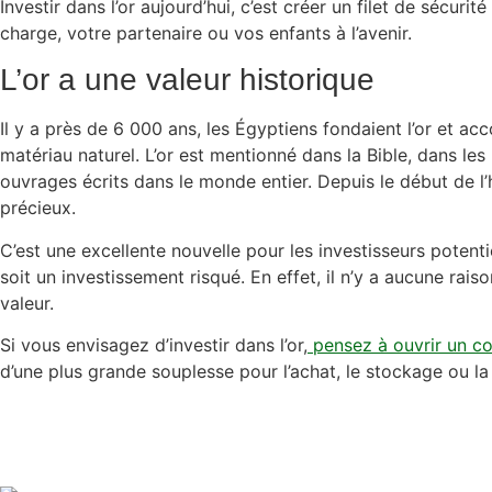
Investir dans l’or aujourd’hui, c’est créer un filet de sécuri
charge, votre partenaire ou vos enfants à l’avenir.
L’or a une valeur historique
Il y a près de 6 000 ans, les Égyptiens fondaient l’or et ac
matériau naturel. L’or est mentionné dans la Bible, dans les
ouvrages écrits dans le monde entier. Depuis le début de l’hi
précieux.
C’est une excellente nouvelle pour les investisseurs potentie
soit un investissement risqué. En effet, il n’y a aucune rais
valeur.
Si vous envisagez d’investir dans l’or,
pensez à ouvrir un c
d’une plus grande souplesse pour l’achat, le stockage ou la