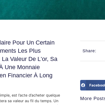
laire Pour Un Certain
ments Les Plus
Share:
 La Valeur De L'or, Sa
ié À Une Monnaie
ien Financier À Long
Faceboo
imple, est l’acte d’acheter quelque
More Post
era sa valeur au fil du temps. Un