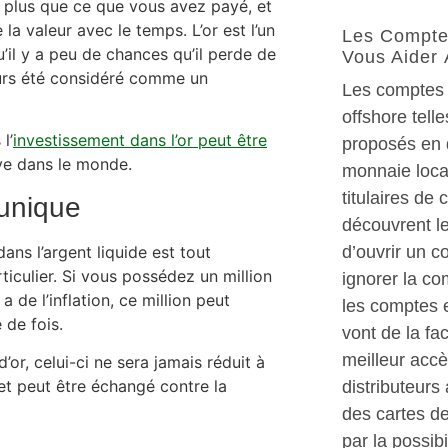
plus que ce que vous avez payé, et
la valeur avec le temps. L’or est l’un
Les Compte
’il y a peu de chances qu’il perde de
Vous Aider 
jours été considéré comme un
Les comptes b
offshore tell
l’
investissement dans l’or peut être
proposés en 
uve dans le monde.
monnaie local
titulaires de
 unique
découvrent l
dans l’argent liquide est tout
d’ouvrir un c
ticulier. Si vous possédez un million
ignorer la co
a de l’inflation, ce million peut
les comptes 
 de fois.
vont de la fac
meilleur acc
’or, celui-ci ne sera jamais réduit à
 et peut être échangé contre la
distributeurs
des cartes de
par la possibi