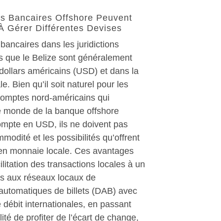
s Bancaires Offshore Peuvent
À Gérer Différentes Devises
ancaires dans les juridictions
es que le Belize sont généralement
dollars américains (USD) et dans la
e. Bien qu’il soit naturel pour les
 comptes nord-américains qui
e monde de la banque offshore
ompte en USD, ils ne doivent pas
mmodité et les possibilités qu’offrent
en monnaie locale. Ces avantages
ilitation des transactions locales à un
ès aux réseaux locaux de
 automatiques de billets (DAB) avec
 débit internationales, en passant
lité de profiter de l’écart de change,