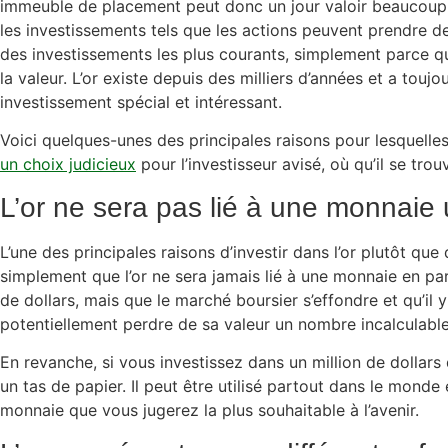
immeuble de placement peut donc un jour valoir beaucoup 
les investissements tels que les actions peuvent prendre de 
des investissements les plus courants, simplement parce qu
la valeur. L’or existe depuis des milliers d’années et a tou
investissement spécial et intéressant.
Voici quelques-unes des principales raisons pour lesquelles 
un choix judicieux
pour l’investisseur avisé, où qu’il se tro
L’or ne sera pas lié à une monnaie
L’une des principales raisons d’investir dans l’or plutôt que 
simplement que l’or ne sera jamais lié à une monnaie en par
de dollars, mais que le marché boursier s’effondre et qu’il y 
potentiellement perdre de sa valeur un nombre incalculable
En revanche, si vous investissez dans un million de dollars d
un tas de papier. Il peut être utilisé partout dans le monde
monnaie que vous jugerez la plus souhaitable à l’avenir.