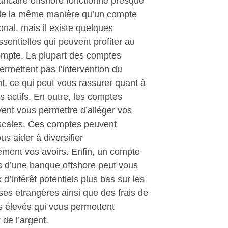
ncaire offshore fonctionne presque
de la même manière qu’un compte
onal, mais il existe quelques
ssentielles qui peuvent profiter au
compte. La plupart des comptes
ermettent pas l’intervention du
, ce qui peut vous rassurer quant à
os actifs. En outre, les comptes
ent vous permettre d’alléger vos
fiscales. Ces comptes peuvent
s aider à diversifier
ment vos avoirs. Enfin, un compte
s d’une banque offshore peut vous
x d’intérêt potentiels plus bas sur les
ses étrangères ainsi que des frais de
s élevés qui vous permettent
de l’argent.