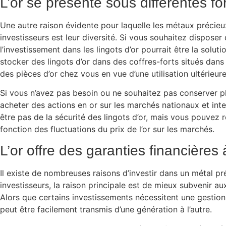
L’or se présente sous différentes f
Une autre raison évidente pour laquelle les métaux précieux
investisseurs est leur diversité. Si vous souhaitez disposer de
l’investissement dans les lingots d’or pourrait être la solu
stocker des lingots d’or dans des coffres-forts situés dan
des pièces d’or chez vous en vue d’une utilisation ultérieure
Si vous n’avez pas besoin ou ne souhaitez pas conserver p
acheter des actions en or sur les marchés nationaux et int
être pas de la sécurité des lingots d’or, mais vous pouvez r
fonction des fluctuations du prix de l’or sur les marchés.
L’or offre des garanties financières
Il existe de nombreuses raisons d’investir dans un métal pré
investisseurs, la raison principale est de mieux subvenir au
Alors que certains investissements nécessitent une gestion 
peut être facilement transmis d’une génération à l’autre.