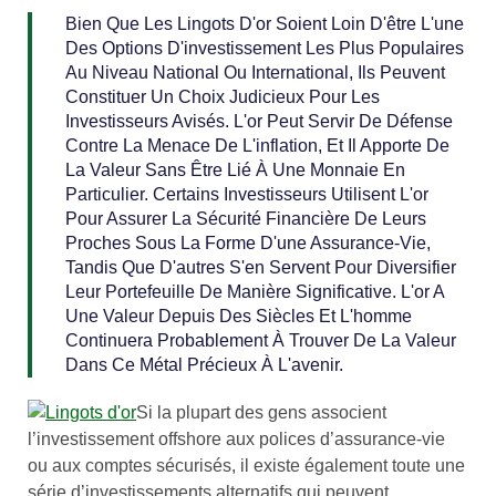
Bien Que Les Lingots D'or Soient Loin D'être L'une
Des Options D'investissement Les Plus Populaires
Au Niveau National Ou International, Ils Peuvent
Constituer Un Choix Judicieux Pour Les
Investisseurs Avisés. L'or Peut Servir De Défense
Contre La Menace De L'inflation, Et Il Apporte De
La Valeur Sans Être Lié À Une Monnaie En
Particulier. Certains Investisseurs Utilisent L'or
Pour Assurer La Sécurité Financière De Leurs
Proches Sous La Forme D'une Assurance-Vie,
Tandis Que D'autres S'en Servent Pour Diversifier
Leur Portefeuille De Manière Significative. L'or A
Une Valeur Depuis Des Siècles Et L'homme
Continuera Probablement À Trouver De La Valeur
Dans Ce Métal Précieux À L'avenir.
Si la plupart des gens associent
l’investissement offshore aux polices d’assurance-vie
ou aux comptes sécurisés, il existe également toute une
série d’investissements alternatifs qui peuvent