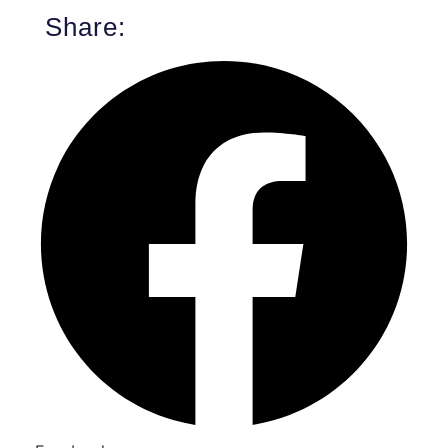
Share: