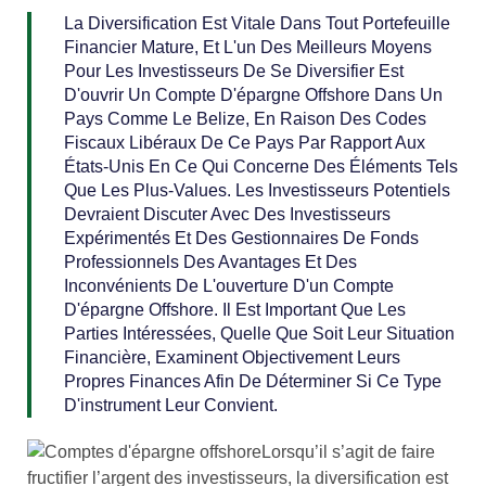
La Diversification Est Vitale Dans Tout Portefeuille
Financier Mature, Et L'un Des Meilleurs Moyens
Pour Les Investisseurs De Se Diversifier Est
D'ouvrir Un Compte D'épargne Offshore Dans Un
Pays Comme Le Belize, En Raison Des Codes
Fiscaux Libéraux De Ce Pays Par Rapport Aux
États-Unis En Ce Qui Concerne Des Éléments Tels
Que Les Plus-Values. Les Investisseurs Potentiels
Devraient Discuter Avec Des Investisseurs
Expérimentés Et Des Gestionnaires De Fonds
Professionnels Des Avantages Et Des
Inconvénients De L'ouverture D'un Compte
D'épargne Offshore. Il Est Important Que Les
Parties Intéressées, Quelle Que Soit Leur Situation
Financière, Examinent Objectivement Leurs
Propres Finances Afin De Déterminer Si Ce Type
D'instrument Leur Convient.
Lorsqu’il s’agit de faire
fructifier l’argent des investisseurs, la diversification est