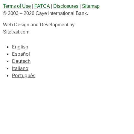
Terms of Use
|
FATCA
|
Disclosures
|
Sitemap
© 2003 – 2026 Caye International Bank.
Web Design and Development by
Sitetrail.com.
English
Español
Deutsch
Italiano
Português