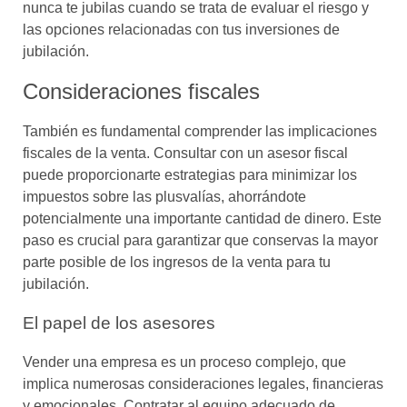
nunca te jubilas cuando se trata de evaluar el riesgo y
las opciones relacionadas con tus inversiones de
jubilación.
Consideraciones fiscales
También es fundamental comprender las implicaciones
fiscales de la venta. Consultar con un asesor fiscal
puede proporcionarte estrategias para minimizar los
impuestos sobre las plusvalías, ahorrándote
potencialmente una importante cantidad de dinero. Este
paso es crucial para garantizar que conservas la mayor
parte posible de los ingresos de la venta para tu
jubilación.
El papel de los asesores
Vender una empresa es un proceso complejo, que
implica numerosas consideraciones legales, financieras
y emocionales. Contratar al equipo adecuado de