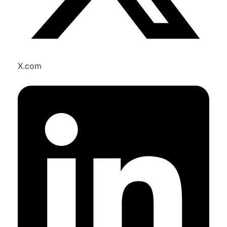
X.com