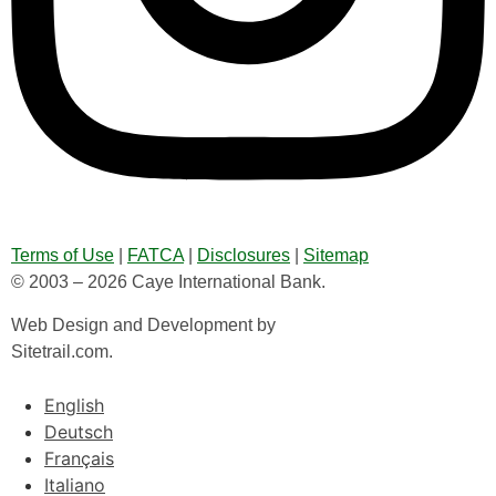
Terms of Use
|
FATCA
|
Disclosures
|
Sitemap
© 2003 – 2026 Caye International Bank.
Web Design and Development by
Sitetrail.com.
English
Deutsch
Français
Italiano