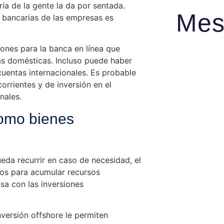
ía de la gente la da por sentada.
Mes
s bancarias de las empresas es
iones para la banca en línea que
tas domésticas. Incluso puede haber
cuentas internacionales. Es probable
orrientes y de inversión en el
nales.
como bienes
eda recurrir en caso de necesidad, el
dos para acumular recursos
sa con las inversiones
versión offshore le permiten