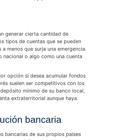
n generar cierta cantidad de
los tipos de cuentas que se pueden
las a menos que surja una emergencia.
ro nacional o algo como una cuenta
jor opción si desea acumular fondos
terés suelen ser competitivos con los
 depósito mínimo de su banco local,
nta extraterritorial aunque haya
itución bancaria
s bancarias de sus propios países