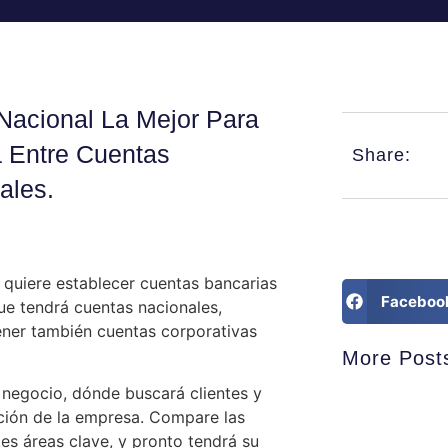
Nacional La Mejor Para
 Entre Cuentas
Share:
ales.
quiere establecer cuentas bancarias
Faceboo
que tendrá cuentas nacionales,
ener también cuentas corporativas
More Post
 negocio, dónde buscará clientes y
ición de la empresa. Compare las
tes áreas clave, y pronto tendrá su