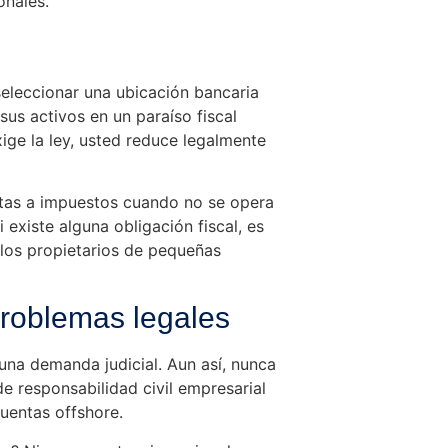
onales.
 seleccionar una ubicación bancaria
sus activos en un paraíso fiscal
xige la ley, usted reduce legalmente
etas a impuestos cuando no se opera
i existe alguna obligación fiscal, es
los propietarios de pequeñas
problemas legales
una demanda judicial. Aun así, nunca
 responsabilidad civil empresarial
cuentas offshore.