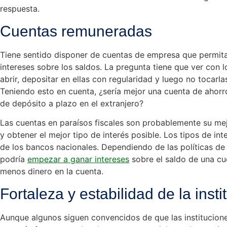
respuesta.
Cuentas remuneradas
Tiene sentido disponer de cuentas de empresa que permita
intereses sobre los saldos. La pregunta tiene que ver con 
abrir, depositar en ellas con regularidad y luego no tocar
Teniendo esto en cuenta, ¿sería mejor una cuenta de ahor
de depósito a plazo en el extranjero?
Las cuentas en paraísos fiscales son probablemente su me
y obtener el mejor tipo de interés posible. Los tipos de in
de los bancos nacionales. Dependiendo de las políticas de
podría
empezar a ganar intereses
sobre el saldo de una cue
menos dinero en la cuenta.
Fortaleza y estabilidad de la inst
Aunque algunos siguen convencidos de que las institucione