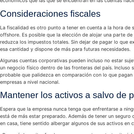
económicos que las que se encuentran en las cuentas naci
Consideraciones fiscales
La fiscalidad es otro punto a tener en cuenta a la hora de
offshore. Es posible que la elección de alojar una parte de 
reduzca los impuestos totales. Sin dejar de pagar lo que e
esa cantidad y dispone de más para futuras necesidades.
Algunas cuentas corporativas pueden incluso no estar suj
un negocio físico dentro de las fronteras del país. Incluso s
probable que palidezca en comparación con lo que pagan 
empresas a nivel nacional.
Mantener los activos a salvo de 
Espera que la empresa nunca tenga que enfrentarse a ning
está de más estar preparado. Además de tener un seguro de
en casa, tiene sentido albergar algunos de sus activos en 