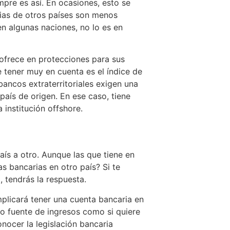
pre es así. En ocasiones, esto se
rias de otros países son menos
 en algunas naciones, no lo es en
ofrece en protecciones para sus
e tener muy en cuenta es el índice de
bancos extraterritoriales exigen una
país de origen. En ese caso, tiene
 institución offshore.
ís a otro. Aunque las que tiene en
as bancarias en otro país? Si te
, tendrás la respuesta.
plicará tener una cuenta bancaria en
mo fuente de ingresos como si quiere
onocer la legislación bancaria