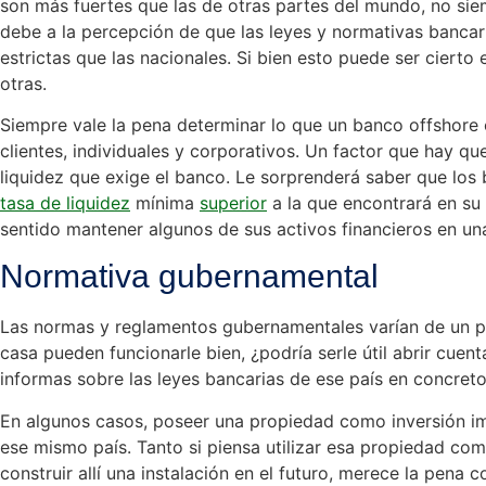
son más fuertes que las de otras partes del mundo, no siem
debe a la percepción de que las leyes y normativas banca
estrictas que las nacionales. Si bien esto puede ser cierto
otras.
Siempre vale la pena determinar lo que un banco offshore 
clientes, individuales y corporativos. Un factor que hay qu
liquidez que exige el banco. Le sorprenderá saber que los 
tasa de liquidez
mínima
superior
a la que encontrará en su 
sentido mantener algunos de sus activos financieros en una
Normativa gubernamental
Las normas y reglamentos gubernamentales varían de un pa
casa pueden funcionarle bien, ¿podría serle útil abrir cuent
informas sobre las leyes bancarias de ese país en concreto
En algunos casos, poseer una propiedad como inversión im
ese mismo país. Tanto si piensa utilizar esa propiedad co
construir allí una instalación en el futuro, merece la pena c