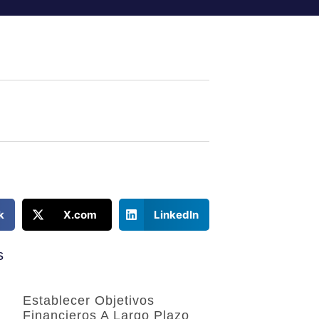
k
X.com
LinkedIn
s
Establecer Objetivos
Financieros A Largo Plazo