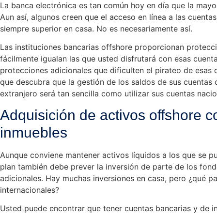
La banca electrónica es tan común hoy en día que la mayor
Aun así, algunos creen que el acceso en línea a las cuenta
siempre superior en casa. No es necesariamente así.
Las instituciones bancarias offshore proporcionan protecc
fácilmente igualan las que usted disfrutará con esas cuen
protecciones adicionales que dificulten el pirateo de esas 
que descubra que la gestión de los saldos de sus cuentas c
extranjero será tan sencilla como utilizar sus cuentas nacio
Adquisición de activos offshore 
inmuebles
Aunque conviene mantener activos líquidos a los que se pu
plan también debe prever la inversión de parte de los fon
adicionales. Hay muchas inversiones en casa, pero ¿qué pa
internacionales?
Usted puede encontrar que tener cuentas bancarias y de in