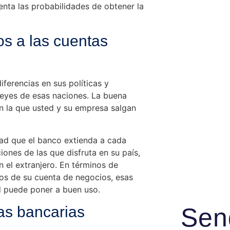
menta las probabilidades de obtener la
os a las cuentas
ferencias en sus políticas y
leyes de esas naciones. La buena
en la que usted y su empresa salgan
dad que el banco extienda a cada
ones de las que disfruta en su país,
 el extranjero. En términos de
os de su cuenta de negocios, esas
d puede poner a buen uso.
tas bancarias
Sen