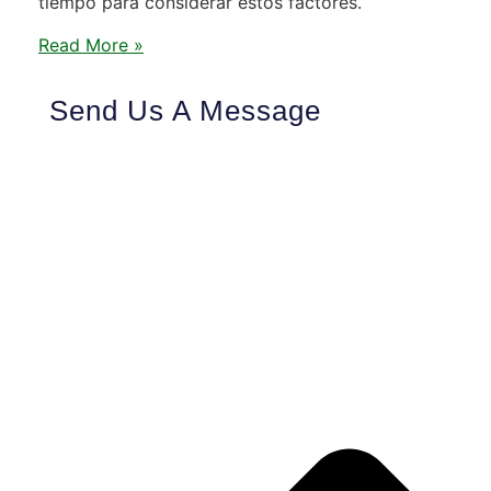
tiempo para considerar estos factores.
Read More »
Send Us A Message