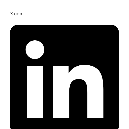
X.com