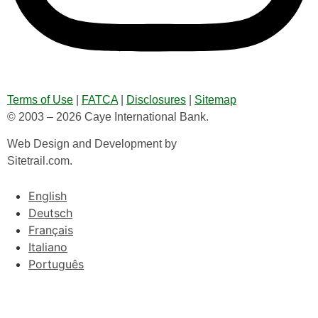
Terms of Use
|
FATCA
|
Disclosures
|
Sitemap
© 2003 – 2026 Caye International Bank.
Web Design and Development by
Sitetrail.com.
English
Deutsch
Français
Italiano
Português