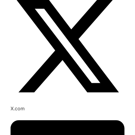
X.com