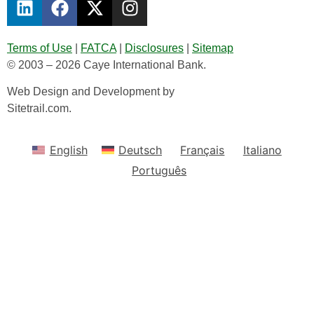
Terms of Use
|
FATCA
|
Disclosures
|
Sitemap
© 2003 – 2026 Caye International Bank.
Web Design and Development by
Sitetrail.com.
English
Deutsch
Français
Italiano
Português