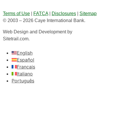
Terms of Use
|
FATCA
|
Disclosures
|
Sitemap
© 2003 – 2026 Caye International Bank.
Web Design and Development by
Sitetrail.com.
English
Español
Français
Italiano
Português