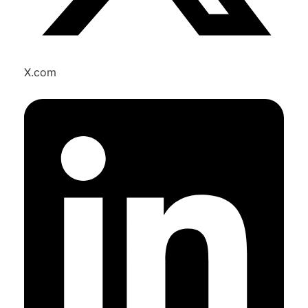
X.com