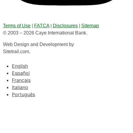
Terms of Use
|
FATCA
|
Disclosures
|
Sitemap
© 2003 – 2026 Caye International Bank.
Web Design and Development by
Sitetrail.com.
English
Español
Français
Italiano
Português