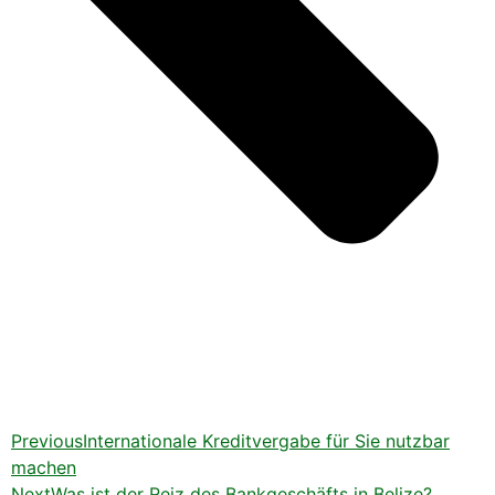
Previous
Internationale Kreditvergabe für Sie nutzbar
machen
Next
Was ist der Reiz des Bankgeschäfts in Belize?