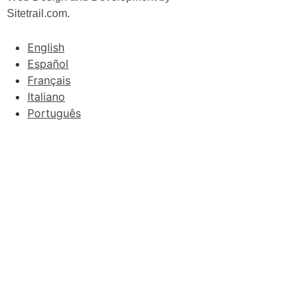
Sitetrail.com.
English
Español
Français
Italiano
Português