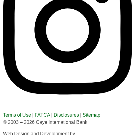
Terms of Use
|
FATCA
|
Disclosures
|
Sitemap
© 2003 – 2026 Caye International Bank.
Web Design and Development by