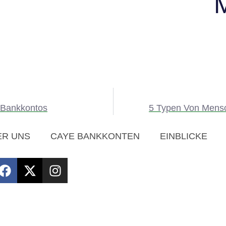
e-Bankkontos
5 Typen Von Mensc
ER UNS
CAYE BANKKONTEN
EINBLICKE