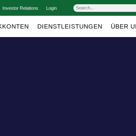
Investor Relations
Login
KKONTEN
DIENSTLEISTUNGEN
ÜBER U