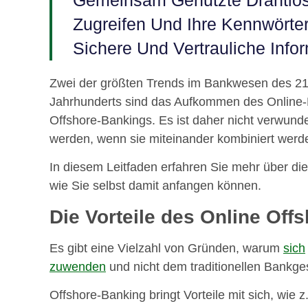
Gemeinsam Genutzte Drahtlos
Zugreifen Und Ihre Kennwört
Sichere Und Vertrauliche Info
Zwei der größten Trends im Bankwesen des 21
Jahrhunderts sind das Aufkommen des Online
Offshore-Bankings. Es ist daher nicht verwunde
werden, wenn sie miteinander kombiniert werd
In diesem Leitfaden erfahren Sie mehr über d
wie Sie selbst damit anfangen können.
Die Vorteile des Online Off
Es gibt eine Vielzahl von Gründen, warum
sich
zuwenden
und nicht dem traditionellen Bankge
Offshore-Banking bringt Vorteile mit sich, wie z.