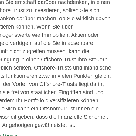
 Sie ernsthaft darüber nachdenken, in einen
hore-Trust zu investieren, sollten Sie sich
anken darüber machen, ob Sie wirklich davon
itieren können. Wenn Sie über
mögenswerte wie Immobilien, Aktien oder
eld verfügen, auf die Sie in absehbarer
nft nicht zugreifen müssen, kann die
ringung in einen Offshore-Trust Ihre Steuern
blich senken. Offshore-Trusts und inländische
ts funktionieren zwar in vielen Punkten gleich,
 der Vorteil von Offshore-Trusts liegt darin,
 sie frei von staatlichen Eingriffen sind und
rdem Ihr Portfolio diversifizieren können.
ießlich kann ein Offshore-Trust Ihnen die
ssheit geben, dass die finanzielle Sicherheit
r Angehörigen gewährleistet ist.