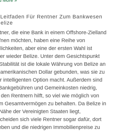
 More »
 Leitfaden Für Rentner Zum Bankwesen
Belize
ner, die eine Bank in einem Offshore-Zielland
ffnen möchten, haben eine Reihe von
ichkeiten, aber eine der ersten Wahl ist
er wieder Belize. Unter dem Gesichtspunkt
Stabilität ist die lokale Währung von Belize an
 amerikanischen Dollar gebunden, was sie zu
r intelligenten Option macht. Außerdem sind
 Bankgebühren und Gemeinkosten niedrig,
den Rentnern hilft, so viel wie möglich von
em Gesamtvermögen zu behalten. Da Belize in
Nähe der Vereinigten Staaten liegt,
cheiden sich viele Rentner sogar dafür, dort
eben und die niedrigen Immobilienpreise zu