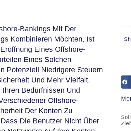
fshore-Bankings Mit Der
ngs Kombinieren Möchten, Ist
Sh
Eröffnung Eines Offshore-
rteilen Eines Solchen
 Potenziell Niedrigere Steuern
cherheit Und Mehr Vielfalt.
 Ihren Bedürfnissen Und
Mor
Verschiedener Offshore-
herheit Der Konten Zu
Sol
, Dass Die Benutzer Nicht Über
Zie