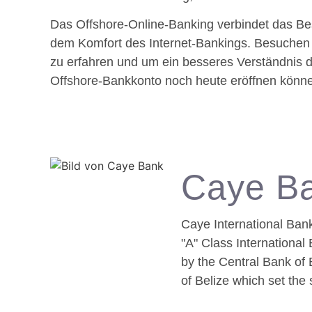
Das Offshore-Online-Banking verbindet das Bes
dem Komfort des Internet-Bankings. Besuchen 
zu erfahren und um ein besseres Verständnis 
Offshore-Bankkonto noch heute eröffnen könn
Caye B
Caye International Ban
"A" Class Internationa
by the Central Bank of 
of Belize which set the 