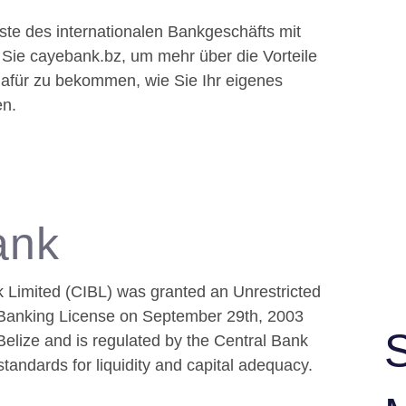
te des internationalen Bankgeschäfts mit
Sie cayebank.bz, um mehr über die Vorteile
dafür zu bekommen, wie Sie Ihr eigenes
en.
ank
k Limited (CIBL) was granted an Unrestricted
l Banking License on September 29th, 2003
Belize and is regulated by the Central Bank
standards for liquidity and capital adequacy.