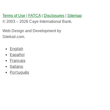
Terms of Use
|
FATCA
|
Disclosures
|
Sitemap
© 2003 – 2026 Caye International Bank.
Web Design and Development by
Sitetrail.com.
English
Español
Français
Italiano
Português