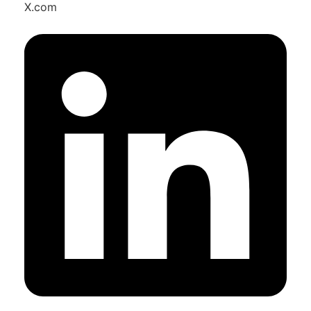
X.com