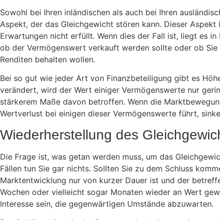
Sowohl bei Ihren inländischen als auch bei Ihren ausländis
Aspekt, der das Gleichgewicht stören kann. Dieser Aspekt 
Erwartungen nicht erfüllt. Wenn dies der Fall ist, liegt es i
ob der Vermögenswert verkauft werden sollte oder ob Sie 
Renditen behalten wollen.
Bei so gut wie jeder Art von Finanzbeteiligung gibt es Höh
verändert, wird der Wert einiger Vermögenswerte nur gering
stärkerem Maße davon betroffen. Wenn die Marktbewegu
Wertverlust bei einigen dieser Vermögenswerte führt, sinke
Wiederherstellung des Gleichgewic
Die Frage ist, was getan werden muss, um das Gleichgewic
Fällen tun Sie gar nichts. Sollten Sie zu dem Schluss komm
Marktentwicklung nur von kurzer Dauer ist und der betref
Wochen oder vielleicht sogar Monaten wieder an Wert gewi
Interesse sein, die gegenwärtigen Umstände abzuwarten.