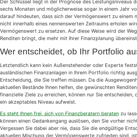
Der Schlüssel liegt in der Prognose des Leistungsniveaus 
sechs Monaten und möglicherweise sogar in einem Jahr vo
darauf hindeuten, dass sich der Vermögenswert zu einem ni
nicht innerhalb eines nennenswerten Zeitraums erholen wird,
Vermögenswert zu ersetzen. Auf diese Weise wird der Weg 
Renditen bringt, die mehr mit Ihrer Finanzplanung übereins
Wer entscheidet, ob Ihr Portfolio a
Letztendlich kann kein Außenstehender oder Experte festst
ausländischen Finanzanlagen in Ihrem Portfolio richtig aus
Entscheidung, die Sie treffen müssen. Da die Ausgewogenh
aktuellen Bestände Ihnen helfen, die gewünschten Renditen
finanzielle Ziele zu erreichen, können nur Sie entscheide
ein akzeptables Niveau aufweist.
Es steht Ihnen frei, sich von Finanzberatern beraten
zu lass
können einen Gedankengang auslösen, den Sie vorher nich
Vergessen Sie dabei aber nie, dass Sie die endgültige Ents
aktuellen Mischung der Vermögenswerte zufrieden sind, ist