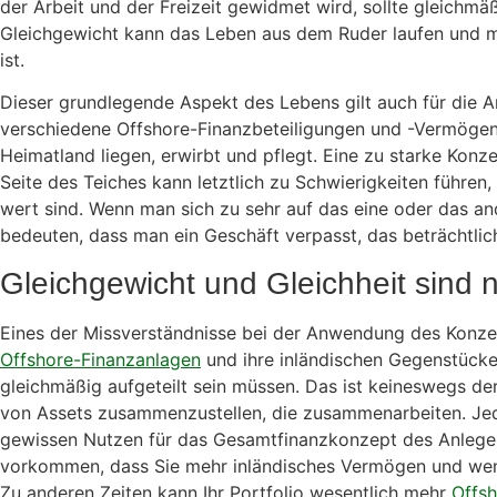
der Arbeit und der Freizeit gewidmet wird, sollte gleichmä
Gleichgewicht kann das Leben aus dem Ruder laufen und ma
ist.
Dieser grundlegende Aspekt des Lebens gilt auch für die A
verschiedene Offshore-Finanzbeteiligungen und -Vermögen
Heimatland liegen, erwirbt und pflegt. Eine zu starke Konze
Seite des Teiches kann letztlich zu Schwierigkeiten führen
wert sind. Wenn man sich zu sehr auf das eine oder das an
bedeuten, dass man ein Geschäft verpasst, das beträchtl
Gleichgewicht und Gleichheit sind n
Eines der Missverständnisse bei der Anwendung des Konze
Offshore-Finanzanlagen
und ihre inländischen Gegenstücke 
gleichmäßig aufgeteilt sein müssen. Das ist keineswegs der
von Assets zusammenzustellen, die zusammenarbeiten. Je
gewissen Nutzen für das Gesamtfinanzkonzept des Anlegers
vorkommen, dass Sie mehr inländisches Vermögen und weni
Zu anderen Zeiten kann Ihr Portfolio wesentlich mehr
Offs