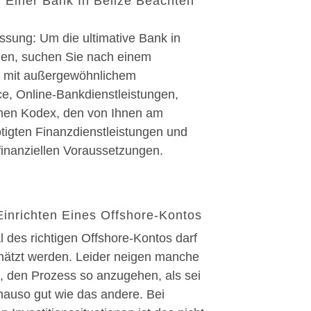
 Einer Bank In Belize Beachten
ung: Um die ultimative Bank in
nden, suchen Sie nach einem
ut mit außergewöhnlichem
e, Online-Bankdienstleistungen,
hen Kodex, den von Ihnen am
tigten Finanzdienstleistungen und
finanziellen Voraussetzungen.
inrichten Eines Offshore-Kontos
 des richtigen Offshore-Kontos darf
chätzt werden. Leider neigen manche
, den Prozess so anzugehen, als sei
nauso gut wie das andere. Bei