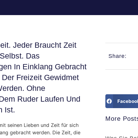
t. Jeder Braucht Zeit
 Selbst. Das
Share:
gen In Einklang Gebracht
d Der Freizeit Gewidmet
 Werden. Ohne
 Dem Ruder Laufen Und
Faceboo
 Ist.
More Post
t seinen Lieben und Zeit für sich
ang gebracht werden. Die Zeit, die