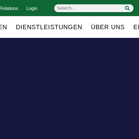
Relations
Login
EN
DIENSTLEISTUNGEN
ÜBER UNS
E