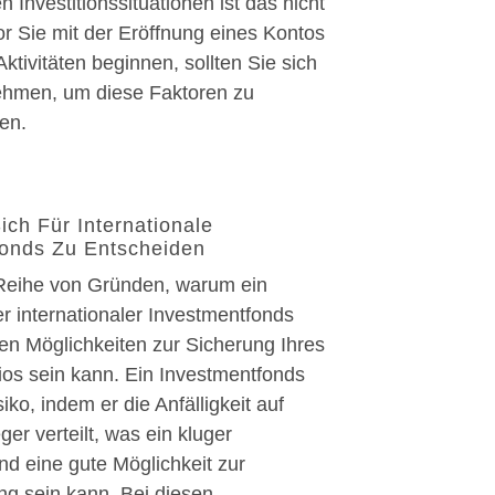
n Investitionssituationen ist das nicht
or Sie mit der Eröffnung eines Kontos
Aktivitäten beginnen, sollten Sie sich
nehmen, um diese Faktoren zu
en.
ich Für Internationale
fonds Zu Entscheiden
 Reihe von Gründen, warum ein
r internationaler Investmentfonds
ten Möglichkeiten zur Sicherung Ihres
ios sein kann. Ein Investmentfonds
iko, indem er die Anfälligkeit auf
er verteilt, was ein kluger
d eine gute Möglichkeit zur
ung sein kann. Bei diesen