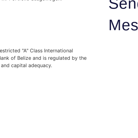
Sen
Mes
stricted "A" Class International
nk of Belize and is regulated by the
y and capital adequacy.