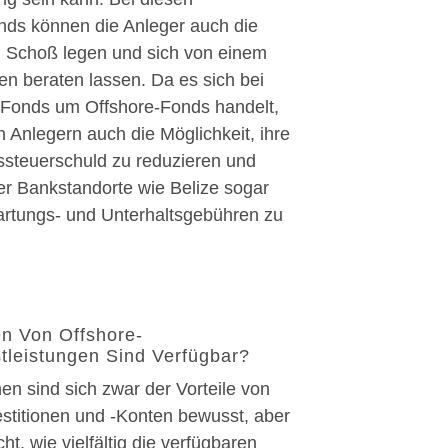
nds können die Anleger auch die
 Schoß legen und sich von einem
en beraten lassen. Da es sich bei
r Fonds um Offshore-Fonds handelt,
n Anlegern auch die Möglichkeit, ihre
gssteuerschuld zu reduzieren und
er Bankstandorte wie Belize sogar
artungs- und Unterhaltsgebühren zu
n Von Offshore-
tleistungen Sind Verfügbar?
en sind sich zwar der Vorteile von
estitionen und -Konten bewusst, aber
ht, wie vielfältig die verfügbaren