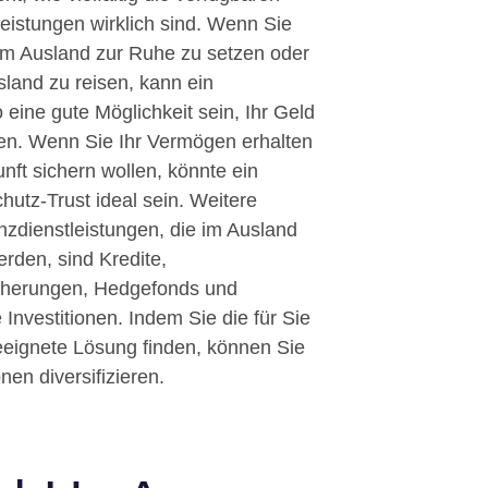
eistungen wirklich sind. Wenn Sie
 im Ausland zur Ruhe zu setzen oder
sland zu reisen, kann ein
eine gute Möglichkeit sein, Ihr Geld
eren. Wenn Sie Ihr Vermögen erhalten
nft sichern wollen, könnte ein
utz-Trust ideal sein. Weitere
nzdienstleistungen, die im Ausland
rden, sind Kredite,
cherungen, Hedgefonds und
e Investitionen. Indem Sie die für Sie
eignete Lösung finden, können Sie
onen diversifizieren.