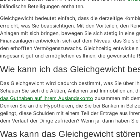
inländische Beteiligungen enthalten.
Gleichgewicht bedeutet einfach, dass die derzeitige Kom
erreicht, was Sie beabsichtigen. Mit den Vorteilen, den Rend
Anlagen mit sich bringen, bewegen Sie sich stetig in eine g
Finanzanlagen entwickeln sich auf dem Niveau, das Sie sich
den erhofften Vermögenszuwachs. Gleichzeitig entwickeln 
insgesamt gut und ermöglichen es Ihnen, die gewünschte Re
Wie kann ich das Gleichgewicht b
Das Gleichgewicht wird dadurch bestimmt, was Sie über Ih
Schauen Sie sich die Aktien, Anleihen und Immobilien an, di
das Guthaben auf Ihrem Auslandskonto
zusammen mit dem 
Denken Sie an die Hypotheken, die Sie bei Banken in Belize
gelingt, diese Schulden mit einem Teil der Erträge aus Ihren
dem Verlauf der Dinge zufrieden? Wenn ja, dann haben Sie 
Was kann das Gleichgewicht störe